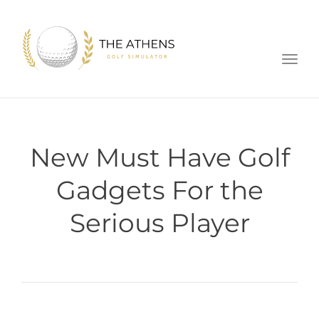
Toggl
New Must Have Golf
Gadgets For the
Serious Player