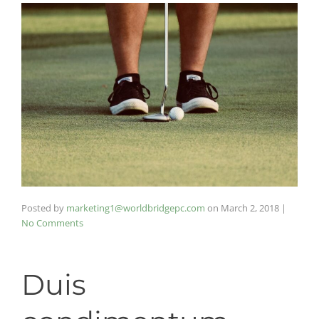
Posted by
marketing1@worldbridgepc.com
on
March 2, 2018
|
No Comments
Duis