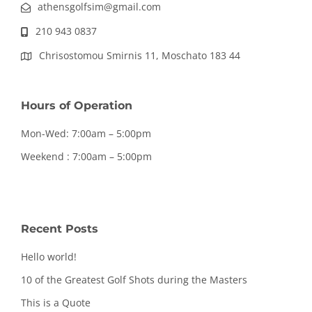
athensgolfsim@gmail.com
210 943 0837
Chrisostomou Smirnis 11, Moschato 183 44
Hours of Operation
Mon-Wed: 7:00am – 5:00pm
Weekend : 7:00am – 5:00pm
Recent Posts
Hello world!
10 of the Greatest Golf Shots during the Masters
This is a Quote