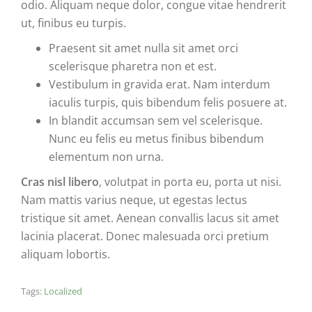
odio. Aliquam neque dolor, congue vitae hendrerit
ut, finibus eu turpis.
Praesent sit amet nulla sit amet orci
scelerisque pharetra non et est.
Vestibulum in gravida erat. Nam interdum
iaculis turpis, quis bibendum felis posuere at.
In blandit accumsan sem vel scelerisque.
Nunc eu felis eu metus finibus bibendum
elementum non urna.
Cras nisl libero
, volutpat in porta eu, porta ut nisi.
Nam mattis varius neque, ut egestas lectus
tristique sit amet. Aenean convallis lacus sit amet
lacinia placerat. Donec malesuada orci pretium
aliquam lobortis.
Tags:
Localized